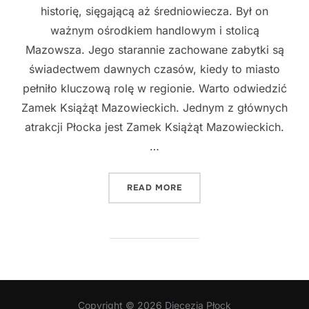
historię, sięgającą aż średniowiecza. Był on
ważnym ośrodkiem handlowym i stolicą
Mazowsza. Jego starannie zachowane zabytki są
świadectwem dawnych czasów, kiedy to miasto
pełniło kluczową rolę w regionie. Warto odwiedzić
Zamek Książąt Mazowieckich. Jednym z głównych
atrakcji Płocka jest Zamek Książąt Mazowieckich.
…
"PŁOCK - ODKRYJ UROK T
READ MORE
Copyright © 2026 Diecezja Płock