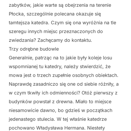
zabytków, jakie warte są obejrzenia na terenie
Płocka, szczególnie polecana okazuje się
tamtejsza katedra. Czym się ona wyróżnia na tle
szeregu innych miejsc przeznaczonych do
zwiedzania? Zachęcamy do kontaktu.
Trzy odrębne budowle
Generalnie, patrząc na to jakie były koleje losu
wspomnianej tu katedry, należy stwierdzić, że
mowa jest o trzech zupełnie osobnych obiektach.
Naprawdę zasadniczo się one od siebie różniły, a
w czym tkwiły ich odmienności? Otóż pierwszy z
budynków powstał z drewna. Miało to miejsce
niesamowicie dawno, bo gdzieś w początkach
jedenastego stulecia. W tej właśnie katedrze
pochowano Władysława Hermana. Niestety