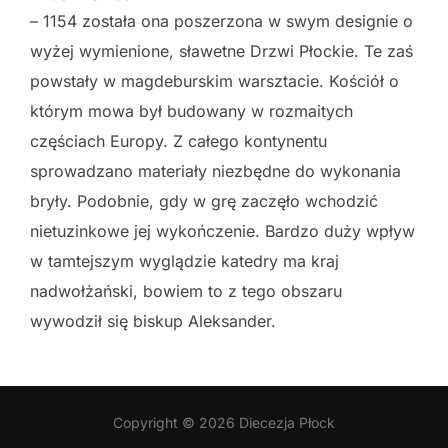
– 1154 została ona poszerzona w swym designie o
wyżej wymienione, sławetne Drzwi Płockie. Te zaś
powstały w magdeburskim warsztacie. Kościół o
którym mowa był budowany w rozmaitych
częściach Europy. Z całego kontynentu
sprowadzano materiały niezbędne do wykonania
bryły. Podobnie, gdy w grę zaczęło wchodzić
nietuzinkowe jej wykończenie. Bardzo duży wpływ
w tamtejszym wyglądzie katedry ma kraj
nadwołżański, bowiem to z tego obszaru
wywodził się biskup Aleksander.
Copyright © 2026 Diecezja Płock