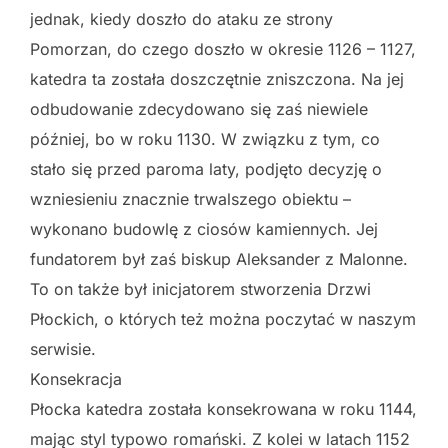
jednak, kiedy doszło do ataku ze strony
Pomorzan, do czego doszło w okresie 1126 – 1127,
katedra ta została doszczętnie zniszczona. Na jej
odbudowanie zdecydowano się zaś niewiele
później, bo w roku 1130. W związku z tym, co
stało się przed paroma laty, podjęto decyzję o
wzniesieniu znacznie trwalszego obiektu –
wykonano budowlę z ciosów kamiennych. Jej
fundatorem był zaś biskup Aleksander z Malonne.
To on także był inicjatorem stworzenia Drzwi
Płockich, o których też można poczytać w naszym
serwisie.
Konsekracja
Płocka katedra została konsekrowana w roku 1144,
mając styl typowo romański. Z kolei w latach 1152