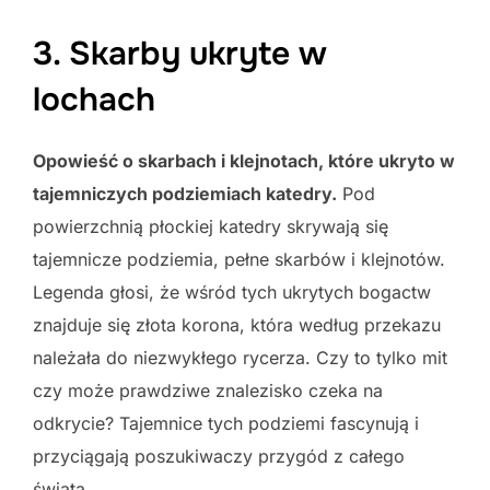
3. Skarby ukryte w
lochach
Opowieść o skarbach i klejnotach, które ukryto w
tajemniczych podziemiach katedry.
Pod
powierzchnią płockiej katedry skrywają się
tajemnicze podziemia, pełne skarbów i klejnotów.
Legenda głosi, że wśród tych ukrytych bogactw
znajduje się złota korona, która według przekazu
należała do niezwykłego rycerza. Czy to tylko mit
czy może prawdziwe znalezisko czeka na
odkrycie? Tajemnice tych podziemi fascynują i
przyciągają poszukiwaczy przygód z całego
świata.