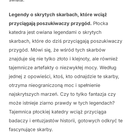
Legendy o skrytych skarbach, które wciąż
przyciągają poszukiwaczy przygód.
Płocka
katedra jest owiana legendami o skrytych
skarbach, które do dziś przyciągają poszukiwaczy
przygód. Mówi się, że wśród tych skarbów
znajduje się nie tylko złoto i klejnoty, ale również
tajemnicze artefakty o niezwykłej mocy. Według
jednej z opowieści, ktoś, kto odnajdzie te skarby,
otrzyma nieograniczoną moc i spełnienie
najskrytszych marzeń. Czy to tylko fantazja czy
może istnieje ziarno prawdy w tych legendach?
Tajemnica płockiej katedry wciąż przyciąga
badaczy i entuzjastów historii, gotowych odkryć te
fascynujące skarby.