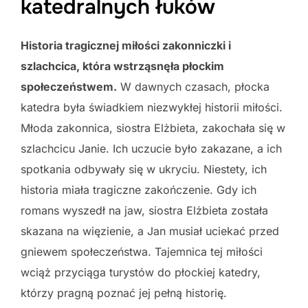
katedralnych łuków
Historia tragicznej miłości zakonniczki i
szlachcica, która wstrząsnęła płockim
społeczeństwem.
W dawnych czasach, płocka
katedra była świadkiem niezwykłej historii miłości.
Młoda zakonnica, siostra Elżbieta, zakochała się w
szlachcicu Janie. Ich uczucie było zakazane, a ich
spotkania odbywały się w ukryciu. Niestety, ich
historia miała tragiczne zakończenie. Gdy ich
romans wyszedł na jaw, siostra Elżbieta została
skazana na więzienie, a Jan musiał uciekać przed
gniewem społeczeństwa. Tajemnica tej miłości
wciąż przyciąga turystów do płockiej katedry,
którzy pragną poznać jej pełną historię.